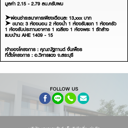
มูลค่า 2.15 - 2.79 ลบ.ครับผม
➤ผ่อนชำระธนาคารเพียงเดือนละ 13,xxx บาท
➤ ขนาด: 3 ห้องนอน 2 ห้องน้ำ 1 ห้องรับแขก 1 ห้องครัว
1 ห้องรับประทานอาหาร 1 เฉลียง 1 ห้องพระ 1 ซักล้าง
แบบบ้าน AHE 1409 - 15
เจ้าของโครงการ :
คุณณัฐกานต์
จั่นเพ็ชร
ที่ตั้งโครงการ : อ.วิหารแดง จ.สระบุรี
FOLLOW US