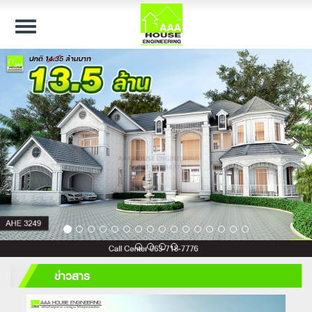
Toggle
navigation
ข่าวสาร