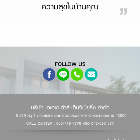
ความสุขในบ้านคุณ
FOLLOW US
บริษัท เอเอเอเฮ้าส์ เอ็นจิเนียริ่ง จำกัด
101/10 หมู่ 5 ตำบลมีชัย อำเภอเมืองหนองคาย จังหวัดหนองคาย 43000
CALL CENTER :
063-718 7776
หรือ
042-083 577