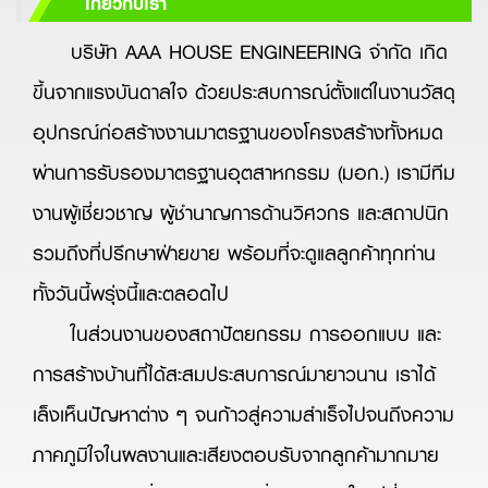
เกี่ยวกับเรา
บริษัท AAA HOUSE ENGINEERING จำกัด เกิด
ขึ้นจากแรงบันดาลใจ ด้วยประสบการณ์ตั้งแต่ในงานวัสดุ
อุปกรณ์ก่อสร้างงานมาตรฐานของโครงสร้างทั้งหมด
ผ่านการรับรองมาตรฐานอุตสาหกรรม (มอก.) เรามีทีม
งานผู้เชี่ยวชาญ ผู้ชำนาญการด้านวิศวกร และสถาปนิก
รวมถึงที่ปรึกษาฝ่ายขาย พร้อมที่จะดูแลลูกค้าทุกท่าน
ทั้งวันนี้พรุ่งนี้และตลอดไป
ในส่วนงานของสถาปัตยกรรม การออกแบบ และ
การสร้างบ้านที่ได้สะสมประสบการณ์มายาวนาน เราได้
เล็งเห็นปัญหาต่าง ๆ จนก้าวสู่ความสำเร็จไปจนถึงความ
ภาคภูมิใจในผลงานและเสียงตอบรับจากลูกค้ามากมาย