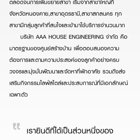
ตลอดจนการเพิ่มขยายสาขา เริ่มจากสาขาใหญ่ที่
จังหวัดหนองคาย,สาขาอุดรธานี,สาขาสกลนคร ทุก
สาขามีกลุ่มลูกค้าที่สนใจและเข้ามาใช้บริการจำนวนมาก
บริษัท AAA HOUSE ENGINEERING จำกัด คือ
มาตรฐานของศูนย์สร้างบ้าน เพื่อตอบสนองความ
ต้องการและตามความประสงค์ของลูกค้าอย่างครบ
วงจรและมุ่งมั่นพัฒนาและจัดหาที่พักอาศัย รวมถึงส่ง
เสริมกิจกรรมไลฟ์สไตล์และประสบการณ์ที่มีเอกลักษณ์
เฉพาะตัว
เรายินดีที่ได้เป็นส่วนหนึ่งของ