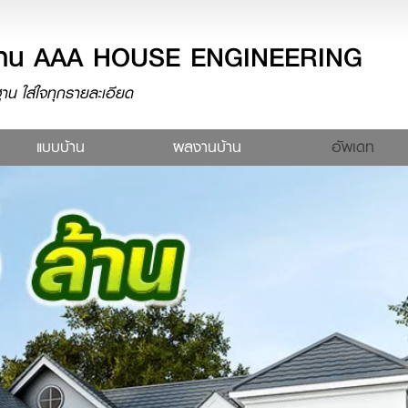
างบ้าน AAA HOUSE ENGINEERING
น ใส่ใจทุกรายละเอียด
rent)
แบบบ้าน
ผลงานบ้าน
อัพเดท