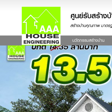
ศูนย์รับสร้
สร้างบ้านคุณภาพ มาตรฐา
(cur
นวัตกรรมสร้างบ้าน