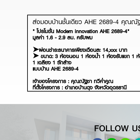
ส่งมอบบ้านชั้นเดียว AHE 2689-4 คุณณัฐช
" โปรโมชั่น Modern innovation AHE 2689-4"
มูลค่า 1.6 - 2.9 ลบ. ครับผม
➤ผ่อนชำระธนาคารเพียงเดือนละ 14,xxx บาท
➤ ขนาด: 3 ห้องนอน 1 ห้องน้ำ 1 ห้องรับแขก 1 ห
1 เฉลียง 1 ซักล้าง
แบบบ้าน AHE 2689-4
เจ้าของโครงการ : คุณณัฐชา ทวีค่ำคูณ
ที่ตั้งโครงการ : อำเภอบ้านดุง จังหวัดอุดรธานี
FOLLOW U