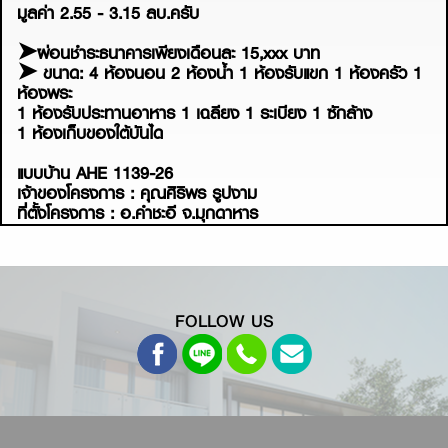
มูลค่า 2.55 - 3.15 ลบ.ครับ
➤ผ่อนชำระธนาคารเพียงเดือนละ 15,xxx บาท
➤ ขนาด: 4 ห้องนอน 2 ห้องน้ำ 1 ห้องรับแขก 1 ห้องครัว 1
ห้องพระ
1 ห้องรับประทานอาหาร 1 เฉลียง 1 ระเบียง 1 ซักล้าง
1 ห้องเก็บของใต้บันได
แบบบ้าน AHE 1139-26
เจ้าของโครงการ : คุณศิริพร รูปงาม
ที่ตั้งโครงการ : อ.คำชะอี จ.มุกดาหาร
FOLLOW US