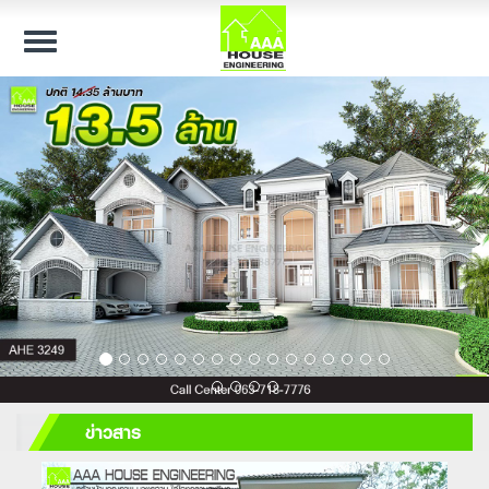
Toggle
navigation
ข่าวสาร