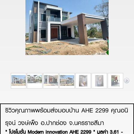
ริวิวคุณภาพพร้อมส่งมอบบ้าน AHE 2299 คุณอนิ
รุจน์ วงษ์เพ็ง อ.ปากช่อง จ.นครราชสีมา
" โปรโมชั่น Modern innovation AHE 2299 " มูลค่า 3.61 -