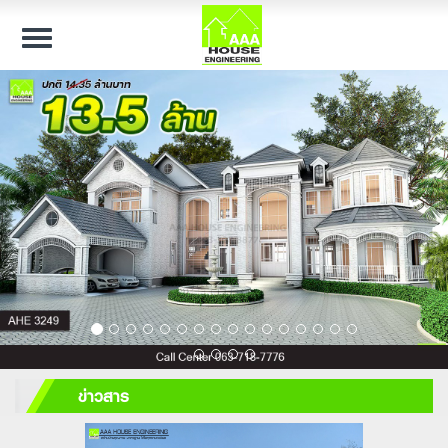
Toggle
navigation
ข่าวสาร