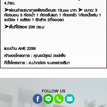
4.7ลบ.
➤ผ่อนชำระธนาคารเพียงเดือนละ 18,xxx บาท ➤ ขนาด: 3
ห้องนอน 3 ห้องน้ำ 1 ห้องรับแขก 1 ห้องครัว 1ห้องนั่งเล่น 1
ระเบียง 1 เฉลียง 1 ซักล้าง 2ที่จอดรถ
➤พื้นที่ใช้สอย 206 ตร.ม
แบบบ้าน AHE 2299
เจ้าของโครงการ : คุณอนิรุจน์ วงษ์เพ็ง
ที่ตั้งโครงการ : อ.ปากช่อง จ.นครราชสีมา
FOLLOW US