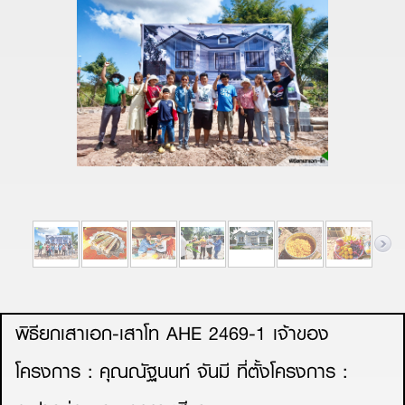
พิธียกเสาเอก-เสาโท AHE 2469-1 เจ้าของ
โครงการ : คุณณัฐนนท์ จันมี ที่ตั้งโครงการ :