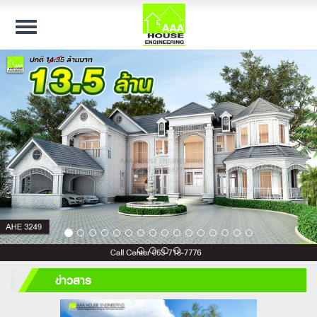
Toggle
navigation
ข่าวสาร