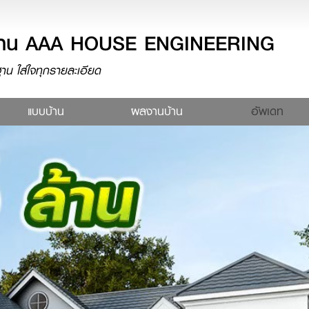
างบ้าน AAA HOUSE ENGINEERING
น ใส่ใจทุกรายละเอียด
rent)
แบบบ้าน
ผลงานบ้าน
อัพเดท