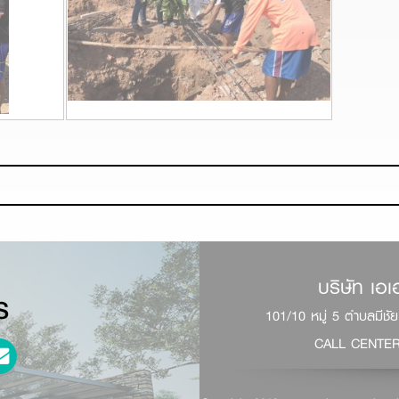
บริษัท เอเอ
S
101/10 หมู่ 5 ตำบลมีช
CALL CENTE