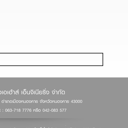
เอเฮ้าส์ เอ็นจิเนียริ่ง จำกัด
ัย อำเภอเมืองหนองคาย จังหวัดหนองคาย 43000
R :
063-718 7776
หรือ
042-083 577