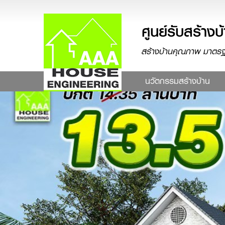
ศูนย์รับสร้
สร้างบ้านคุณภาพ มาตรฐา
(cur
นวัตกรรมสร้างบ้าน