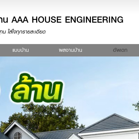
างบ้าน AAA HOUSE ENGINEERING
น ใส่ใจทุกรายละเอียด
rent)
แบบบ้าน
ผลงานบ้าน
อัพเดท