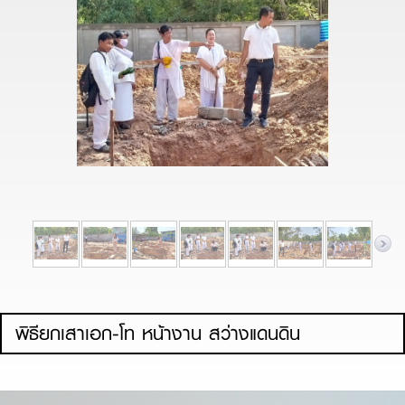
พิธียกเสาเอก-โท หน้างาน สว่างแดนดิน