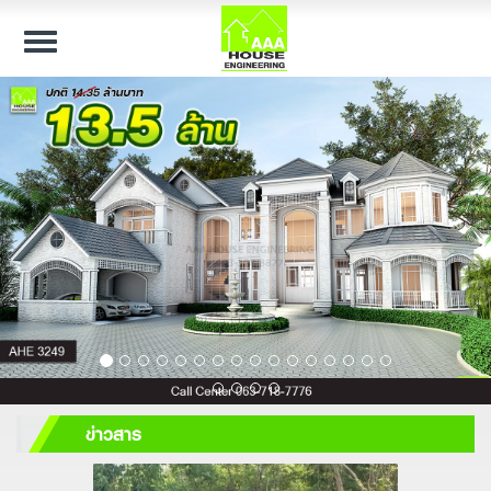
Toggle
navigation
ข่าวสาร