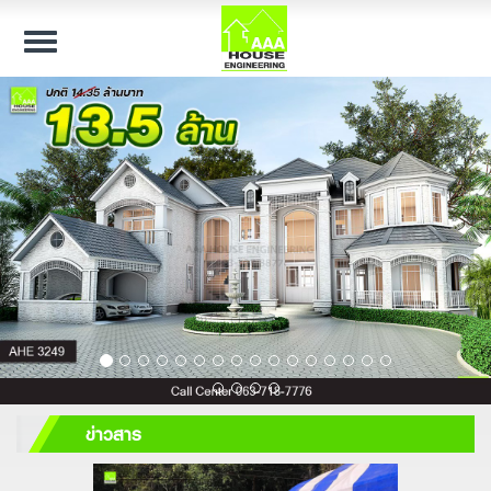
Toggle
navigation
ข่าวสาร