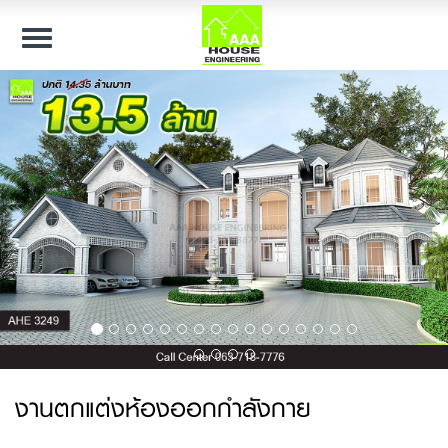
Toggle
navigation
งานตกแต่งห้องออกกำลังกาย