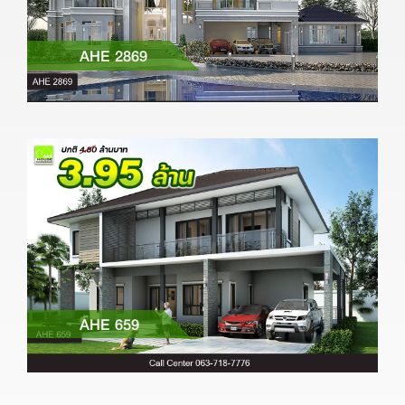
AHE 2869
AHE 659