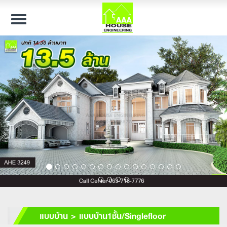
Toggle
navigation
แบบบ้าน > แบบบ้าน1ชั้น/Singlefloor