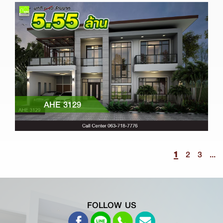
AHE 3129
1
2
3
...
FOLLOW US